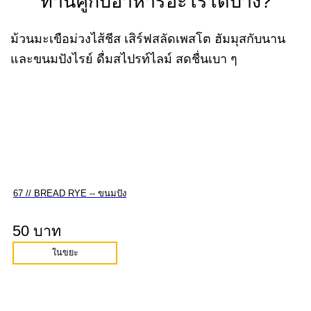
ทานคู่กับอาหารอะไรได้บ้าง?
ม้วนมะเขือม่วงไส้ชีส เสิร์ฟสลัดเพสโต ฮัมมุสกับนาน
และขนมปังไรย์ ดื่มสไปรท์ไลม์ สดชื่นเบา ๆ
67 // BREAD RYE -- ขนมปัง
50 บาท
ในขยะ