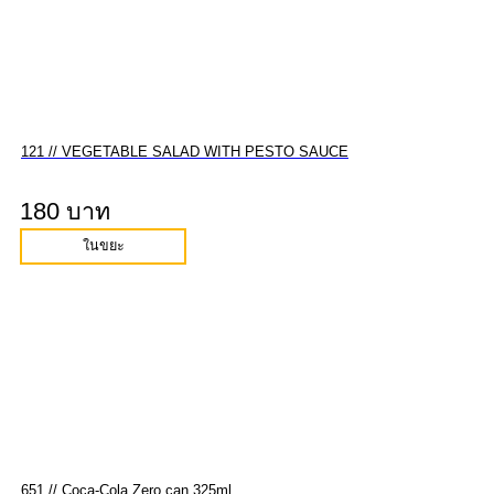
121 // VEGETABLE SALAD WITH PESTO SAUCE
180 บาท
ในขยะ
651 // Coca-Cola Zero can 325ml