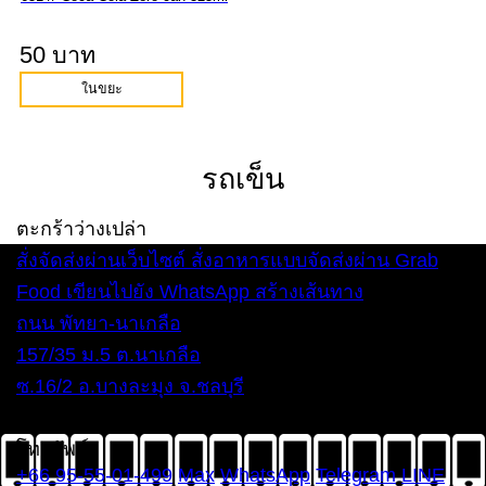
50 บาท
ในขยะ
รถเข็น
ตะกร้าว่างเปล่า
สั่งจัดส่งผ่านเว็บไซต์
สั่งอาหารแบบจัดส่งผ่าน Grab
Food
เขียนไปยัง WhatsApp
สร้างเส้นทาง
ถนน พัทยา-นาเกลือ
157/35 ม.5 ต.นาเกลือ
ซ.16/2 อ.บางละมุง จ.ชลบุรี
ทุกวัน 12:00 – 22:00 น.
โทรศัพท์
+66 95-55-01-499
Max
WhatsApp
Telegram
LINE