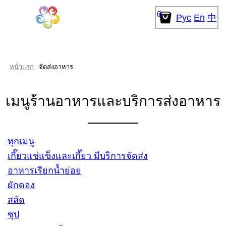
0
Рус
En
中
หน้าแรก
จัดส่งอาหาร
เมนูร้านอาหารและบริการส่งอาหาร
ทุกเมนู
เกี๊ยวแช่แข็งและเกี๊ยว มีบริการจัดส่ง
อาหารเรียกน้ำย่อย
ผักดอง
สลัด
ซุป