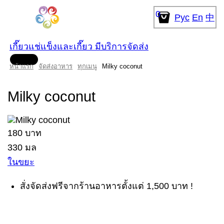
0
Рус
En
中
เกี๊ยวแช่แข็งและเกี๊ยว มีบริการจัดส่ง
ท
หน้าแรก
จัดส่งอาหาร
ทุกเมนู
Milky coconut
Milky coconut
180 บาท
330 มล
ในขยะ
สั่งจัดส่งฟรีจากร้านอาหารตั้งแต่ 1,500 บาท !