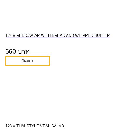
124 // RED CAVIAR WITH BREAD AND WHIPPED BUTTER
660 บาท
ในขยะ
123 // THAI STYLE VEAL SALAD