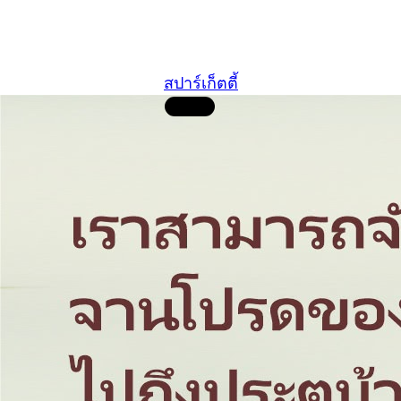
สปาร์เก็ตตี้