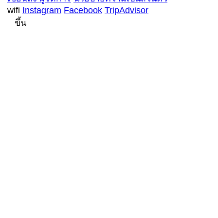
wifi
Instagram
Facebook
TripAdvisor
ขึ้น