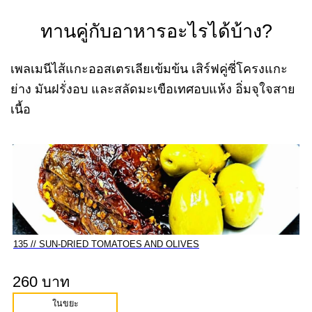
ทานคู่กับอาหารอะไรได้บ้าง?
เพลเมนีไส้แกะออสเตรเลียเข้มข้น เสิร์ฟคู่ซี่โครงแกะ
ย่าง มันฝรั่งอบ และสลัดมะเขือเทศอบแห้ง อิ่มจุใจสาย
เนื้อ
135 // SUN-DRIED TOMATOES AND OLIVES
260 บาท
ในขยะ