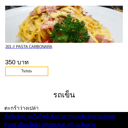
201 // PASTA CARBONARA
350 บาท
ในขยะ
รถเข็น
ตะกร้าว่างเปล่า
สั่งจัดส่งผ่านเว็บไซต์
สั่งอาหารแบบจัดส่งผ่าน Grab
Food
เขียนไปยัง WhatsApp
สร้างเส้นทาง