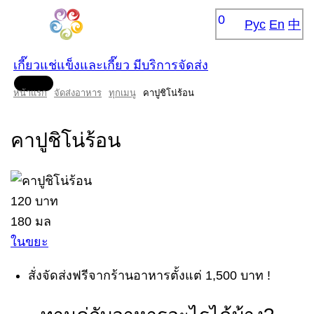
0
Рус
En
中
เกี๊ยวแช่แข็งและเกี๊ยว มีบริการจัดส่ง
ท
หน้าแรก
จัดส่งอาหาร
ทุกเมนู
คาปูชิโน่ร้อน
คาปูชิโน่ร้อน
120 บาท
180 มล
ในขยะ
สั่งจัดส่งฟรีจากร้านอาหารตั้งแต่ 1,500 บาท !