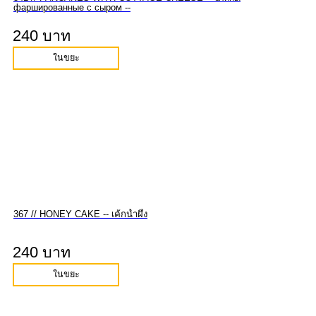
фаршированные с сыром --
240 บาท
ในขยะ
367 // HONEY CAKE -- เค้กน้ำผึ้ง
240 บาท
ในขยะ