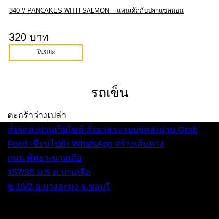
340 // PANCAKES WITH SALMON -- แพนเค้กกับปลาแซลมอน
320 บาท
ในขยะ
รถเข็น
ตะกร้าว่างเปล่า
สั่งจัดส่งผ่านเว็บไซต์
สั่งอาหารแบบจัดส่งผ่าน Grab
Food
เขียนไปยัง WhatsApp
สร้างเส้นทาง
ถนน พัทยา-นาเกลือ
157/35 ม.5 ต.นาเกลือ
ซ.16/2 อ.บางละมุง จ.ชลบุรี
ทุกวัน 12:00 – 22:00 น.
โทรศัพท์