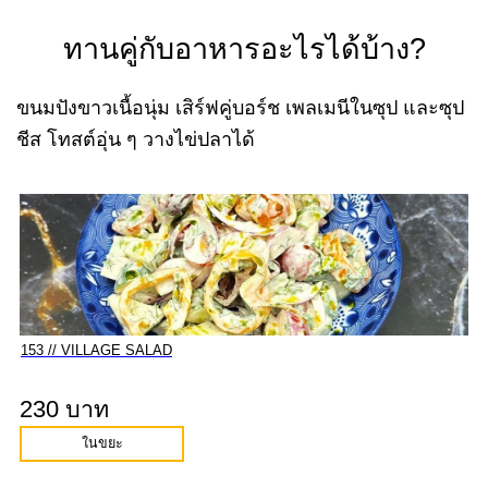
ทานคู่กับอาหารอะไรได้บ้าง?
ขนมปังขาวเนื้อนุ่ม เสิร์ฟคู่บอร์ช เพลเมนีในซุป และซุป
ชีส โทสต์อุ่น ๆ วางไข่ปลาได้
153 // VILLAGE SALAD
230 บาท
ในขยะ