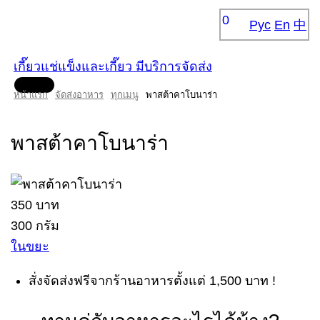
0
Рус
En
中
เกี๊ยวแช่แข็งและเกี๊ยว มีบริการจัดส่ง
ท
หน้าแรก
จัดส่งอาหาร
ทุกเมนู
พาสต้าคาโบนาร่า
พาสต้าคาโบนาร่า
350 บาท
300 กรัม
ในขยะ
สั่งจัดส่งฟรีจากร้านอาหารตั้งแต่ 1,500 บาท !