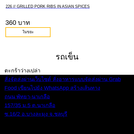
226 // GRILLED PORK RIBS IN ASIAN SPICES
360 บาท
ในขยะ
รถเข็น
ตะกร้าว่างเปล่า
สั่งจัดส่งผ่านเว็บไซต์
สั่งอาหารแบบจัดส่งผ่าน Grab
Food
เขียนไปยัง WhatsApp
สร้างเส้นทาง
ถนน พัทยา-นาเกลือ
157/35 ม.5 ต.นาเกลือ
ซ.16/2 อ.บางละมุง จ.ชลบุรี
ทุกวัน 12:00 – 22:00 น.
โทรศัพท์