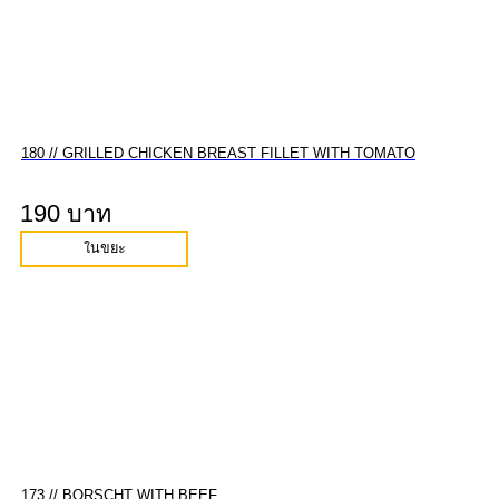
180 // GRILLED CHICKEN BREAST FILLET WITH TOMATO
190 บาท
ในขยะ
173 // BORSCHT WITH BEEF