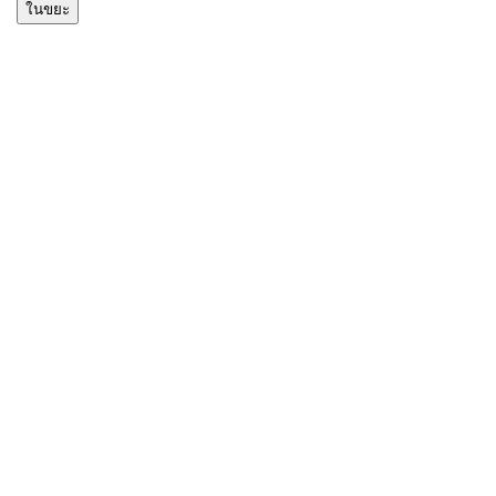
ในขยะ