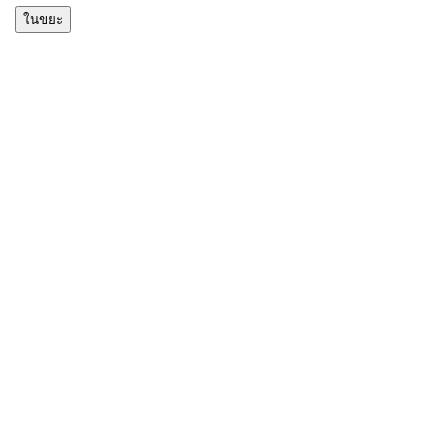
ในขยะ