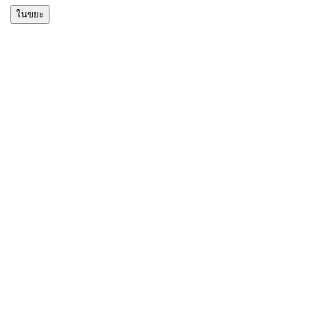
ในขยะ