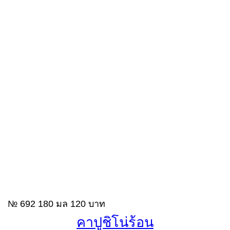
№ 692
180 มล
120 บาท
คาปูชิโน่ร้อน