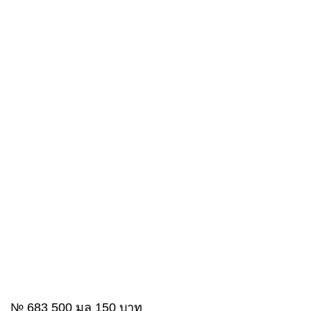
№ 683
500 มล
150 บาท