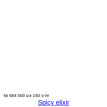
№ 684
500 มล
150 บาท
Spicy elixir