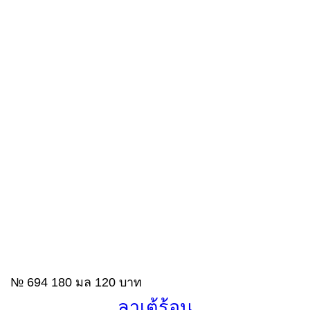
№ 694
180 มล
120 บาท
ลาเต้ร้อน