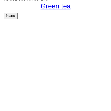
Green tea
ในขยะ