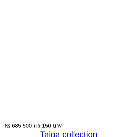
№ 685
500 มล
150 บาท
Taiga collection