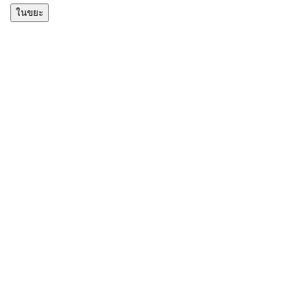
ในขยะ