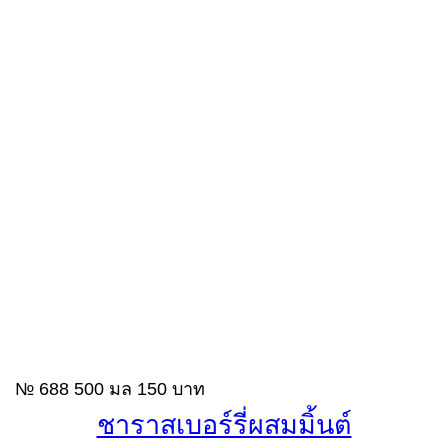
№ 688
500 มล
150 บาท
ชาราสเบอร์รี่ผสมมิ้นต์