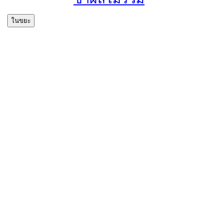
ในขยะ