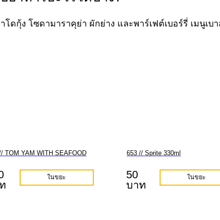
โวคาโดกุ้ง โซดามาราคุย่า ผักย่าง และพาร์เฟต์เบอร์รี่ เมนูเ
 // TOM YAM WITH SEAFOOD
653 // Sprite 330ml
0
50
ในขยะ
ในขยะ
ท
บาท