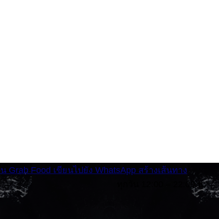
่าน Grab Food
เขียนไปยัง WhatsApp
สร้างเส้นทาง
ทุกวัน 12:00 – 22:00 น.