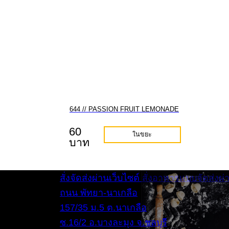
644 // PASSION FRUIT LEMONADE
60
ในขยะ
บาท
สั่งจัดส่งผ่านเว็บไซต์
สั่งอาหารแบบจัดส่งผ
ถนน พัทยา-นาเกลือ
157/35 ม.5 ต.นาเกลือ
ซ.16/2 อ.บางละมุง จ.ชลบุรี