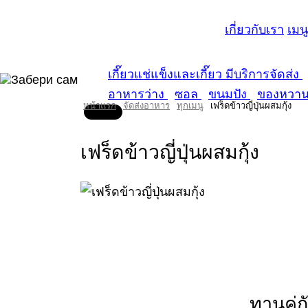
เกี่ยวกับเรา
เมนู
เกี๊ยวแช่แข็งและเกี๊ยว มีบริการจัดส่ง
อาหารว่าง
ซอล
ขนมปัง
ของหวา
หน้าแรก
จัดส่งอาหาร
ทุกเมนู
เฟร็ดข้าวญี่ปุ่นผสมกุ้ง
เฟร็ดข้าวญี่ปุ่นผสมกุ้ง
ทานคู่