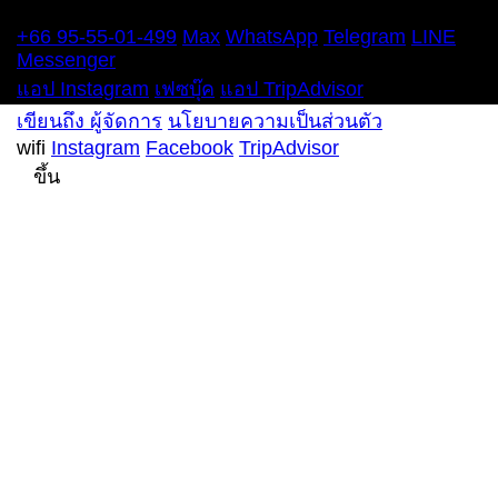
โทรศัพท์
+66 95-55-01-499
Max
WhatsApp
Telegram
LINE
Messenger
แอป Instagram
เฟซบุ๊ค
แอป TripAdvisor
เขียนถึง ผู้จัดการ
นโยบายความเป็นส่วนตัว
wifi
Instagram
Facebook
TripAdvisor
ขึ้น