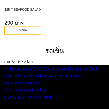
125 // SEAFOOD SALAD
290 บาท
ในขยะ
รถเข็น
ตะกร้าว่างเปล่า
สั่งจัดส่งผ่านเว็บไซต์
สั่งอาหารแบบจัดส่งผ่าน Grab
Food
เขียนไปยัง WhatsApp
สร้างเส้นทาง
ถนน พัทยา-นาเกลือ
157/35 ม.5 ต.นาเกลือ
ซ.16/2 อ.บางละมุง จ.ชลบุรี
ทุกวัน 12:00 – 22:00 น.