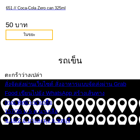
651 // Coca-Cola Zero can 325ml
50 บาท
ในขยะ
รถเข็น
ตะกร้าว่างเปล่า
สั่งจัดส่งผ่านเว็บไซต์
สั่งอาหารแบบจัดส่งผ่าน Grab
Food
เขียนไปยัง WhatsApp
สร้างเส้นทาง
ถนน พัทยา-นาเกลือ
157/35 ม.5 ต.นาเกลือ
ซ.16/2 อ.บางละมุง จ.ชลบุรี
ทุกวัน 12:00 – 22:00 น.
โทรศัพท์