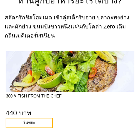
ทานคู่กับอาหารอะไรได้บ้าง?
สลัดกรีกชีสโฮมเมด เข้าคู่สเต็กริบอาย ปลากะพงย่าง
และผักย่าง ขนมปังขาวหนึ่งแผ่นกับโคล่า Zero เติม
กลิ่นเมดิเตอร์เรเนียน
300 // FISH FROM THE CHEF
440 บาท
ในขยะ