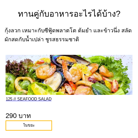
ทานคู่กับอาหารอะไรได้บ้าง?
กุ้งลวก เหมาะกับซีฟู้ดพลาตโต ต้มยำ และข้าวนึ่ง สลัด
ผักสดกับน้ำเปล่า ชูรสธรรมชาติ
125 // SEAFOOD SALAD
290 บาท
ในขยะ