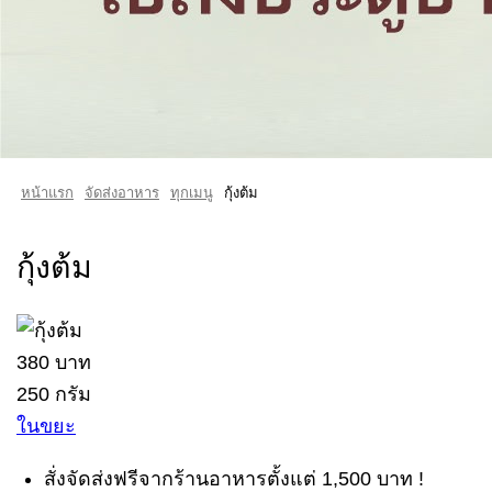
หน้าแรก
จัดส่งอาหาร
ทุกเมนู
กุ้งต้ม
กุ้งต้ม
380 บาท
250 กรัม
ในขยะ
สั่งจัดส่งฟรีจากร้านอาหารตั้งแต่ 1,500 บาท !