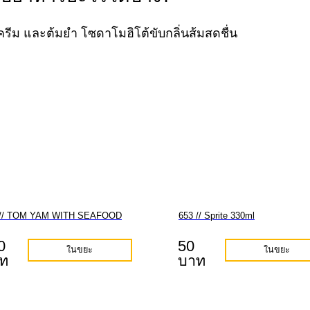
สครีม และต้มยำ โซดาโมฮิโต้ขับกลิ่นส้มสดชื่น
 // TOM YAM WITH SEAFOOD
653 // Sprite 330ml
0
50
ในขยะ
ในขยะ
ท
บาท