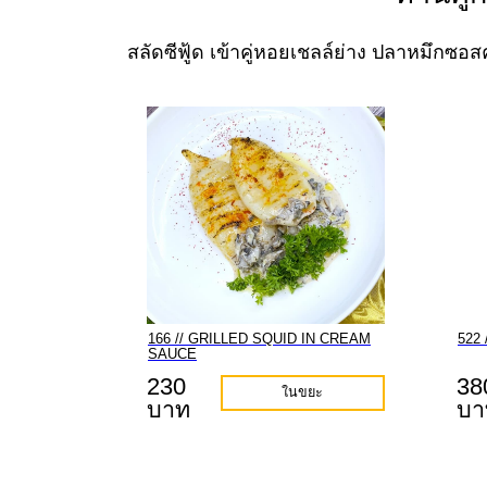
สลัดซีฟู้ด เข้าคู่หอยเชลล์ย่าง ปลาหมึกซอ
166 // GRILLED SQUID IN CREAM
522
SAUCE
230
38
ในขยะ
บาท
บา