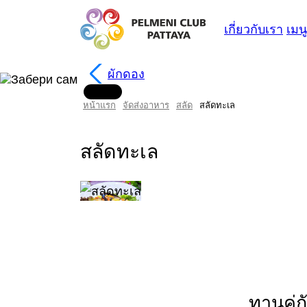
เกี่ยวกับเรา
เมนู
ผักดอง
หน้าแรก
จัดส่งอาหาร
สลัด
สลัดทะเล
สลัดทะเล
ทานคู่