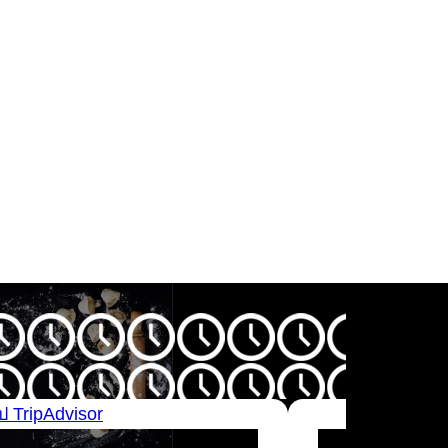
 TripAdvisor