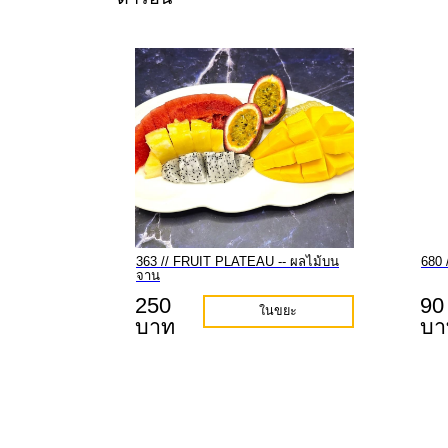
363 // FRUIT PLATEAU -- ผลไม้บน
680 
จาน
250
90
ในขยะ
บาท
บา