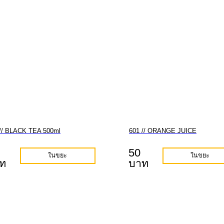
// BLACK TEA 500ml
601 // ORANGE JUICE
50
ในขยะ
ในขยะ
ท
บาท