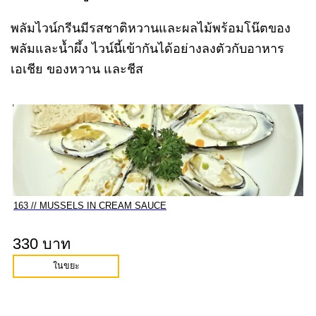
พลัมไวน์กรีนมีรสชาติหวานและผลไม้พร้อมโน๊ตของ
พลัมและน้ำผึ้ง ไวน์นี้เข้ากันได้อย่างลงตัวกับอาหาร
เอเชีย ของหวาน และชีส
163 // MUSSELS IN CREAM SAUCE
330 บาท
ในขยะ