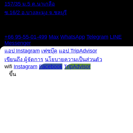
157/35 ม.5 ต.นาเกลือ
ซ.16/2 อ.บางละมุง จ.ชลบุรี
ทุกวัน 12:00 – 22:00 น.
โทรศัพท์
+66 95-55-01-499
Max
WhatsApp
Telegram
LINE
Messenger
แอป Instagram
เฟซบุ๊ค
แอป TripAdvisor
เขียนถึง ผู้จัดการ
นโยบายความเป็นส่วนตัว
wifi
Instagram
Facebook
TripAdvisor
ขึ้น