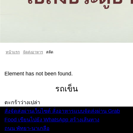
หน้าแรก
จัดส่งอาหาร
สลัด
Element has not been found.
รถเข็น
ตะกร้าว่างเปล่า
สั่งจัดส่งผ่านเว็บไซต์
สั่งอาหารแบบจัดส่งผ่าน Grab
Food
เขียนไปยัง WhatsApp
สร้างเส้นทาง
ถนน พัทยา-นาเกลือ